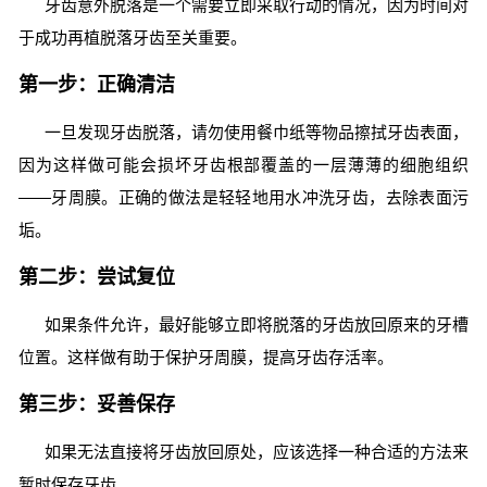
牙齿意外脱落是一个需要立即采取行动的情况，因为时间对
于成功再植脱落牙齿至关重要。
第一步：正确清洁
一旦发现牙齿脱落，请勿使用餐巾纸等物品擦拭牙齿表面，
因为这样做可能会损坏牙齿根部覆盖的一层薄薄的细胞组织
——牙周膜。正确的做法是轻轻地用水冲洗牙齿，去除表面污
垢。
第二步：尝试复位
如果条件允许，最好能够立即将脱落的牙齿放回原来的牙槽
位置。这样做有助于保护牙周膜，提高牙齿存活率。
第三步：妥善保存
如果无法直接将牙齿放回原处，应该选择一种合适的方法来
暂时保存牙齿。