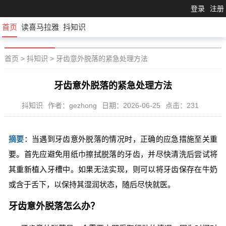
登录
注册
首页
读喜马拉雅
抖知识
首页
>
抖知识
>
牙齿意外脱落的紧急处理方法
牙齿意外脱落的紧急处理方法
抖知识
作者：gezhong
日期：2026-06-25
点击：231
摘要
：当遇到牙齿意外脱落的情况时，正确的应急措施至关重
要。首先应避免用纸巾擦拭脱落的牙齿，并尽快清洗后尝试将
其重新植入牙槽中。如果无法实现，则可以将牙齿保存在牛奶
或含于舌下，以保持其湿润状态，随后尽快就医。
牙齿意外脱落怎么办？