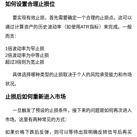
如何设置合理止损位
要实现有效止损，首先需要确定一个合理的止损点。这可以
通过计算资产的历史波动率（如使用ATR指标）来完成。一般
而言：
1倍波动率为窄止损
2倍波动率为中等止损
超过3倍则为宽止损
具体选择哪种类型的止损取决于个人的风险承受能力和市场
状况。
止损后如何重新进入市场
一旦触发了预设的止损条件，接下来的问题是如何再次进入
市场。这里有两种常见的方式：
如果价格下跌后反弹，则可以等待出现明确反转信号后再买