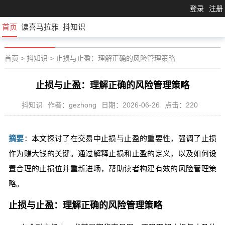
登录
注册
首页
读喜马拉雅
抖知识
首页
>
抖知识
>
止损与止盈：理解正确的风险管理策略
止损与止盈：理解正确的风险管理策略
抖知识
作者：gezhong
日期：2026-06-26
点击：220
摘要
：本文探讨了在交易中止损与止盈的重要性，强调了止损
作为赚大钱的关键。通过解释止损和止盈的定义，以及如何设
置合理的止损位并重新进场，帮助读者构建有效的风险管理策
略。
止损与止盈：理解正确的风险管理策略