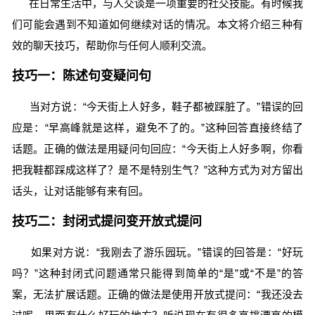
在日常生活中，与人交谈是一项重要的社交技能。有时候我
们可能会遇到不知道如何继续对话的情况。本文将介绍三种有
效的聊天技巧，帮助你与任何人顺利交流。
技巧一：陈述句变疑问句
当对方说：“今天街上人好多，鞋子都被踩脏了。”错误的回
应是：“早高峰就是这样，避免不了的。”这种回答直接终结了
话题。正确的做法是用疑问句回应：“今天街上人好多啊，你看
把我鞋都踩成这样了？是不是特别生气？”这种方式为对方留出
话头，让对话能够有来有回。
技巧二：封闭式提问变开放式提问
如果对方说：“我刚去了游乐园玩。”错误的回答是：“好玩
吗？”这种封闭式问题通常只能得到简单的“是”或“不是”的答
案，无法扩展话题。正确的做法是使用开放式提问：“我还没去