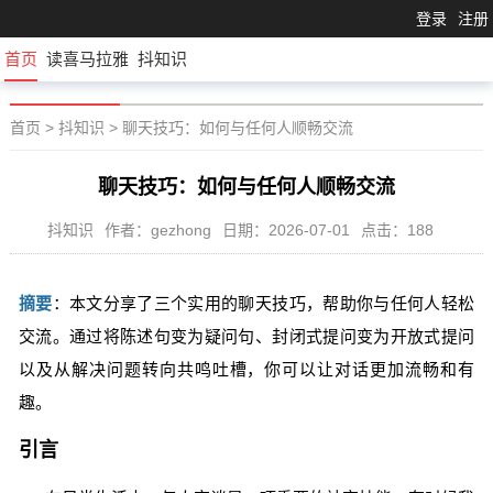
登录
注册
首页
读喜马拉雅
抖知识
首页
>
抖知识
>
聊天技巧：如何与任何人顺畅交流
聊天技巧：如何与任何人顺畅交流
抖知识
作者：gezhong
日期：2026-07-01
点击：188
摘要
：本文分享了三个实用的聊天技巧，帮助你与任何人轻松
交流。通过将陈述句变为疑问句、封闭式提问变为开放式提问
以及从解决问题转向共鸣吐槽，你可以让对话更加流畅和有
趣。
引言