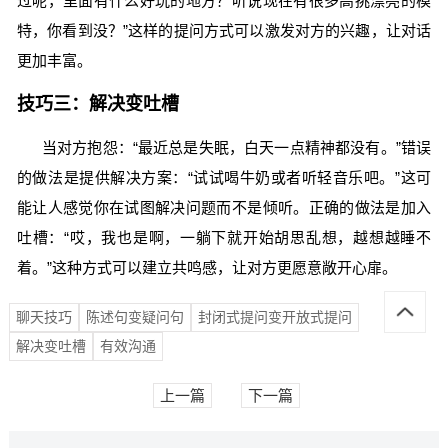
过呢，里面有什么好玩的地方？听说现在有很多高挑漂亮的模
特，你看到没？”这样的提问方式可以激发对方的兴趣，让对话
更加丰富。
技巧三：解决变吐槽
当对方抱怨：“最近总是失眠，白天一点精神都没有。”错误
的做法是提供解决方案：“试试喝牛奶或者听轻音乐吧。”这可
能让人感觉你在试图解决问题而不是倾听。正确的做法是加入
吐槽：“哎，我也是啊，一躺下就开始胡思乱想，越想越睡不
着。”这种方式可以建立共鸣感，让对方更愿意敞开心扉。
聊天技巧
陈述句变疑问句
封闭式提问变开放式提问
解决变吐槽
有效沟通
上一篇
下一篇