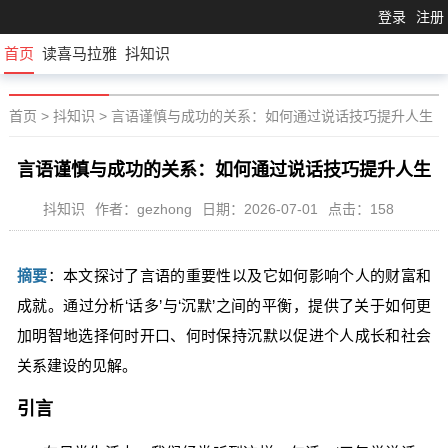
登录
注册
首页
读喜马拉雅
抖知识
首页
>
抖知识
>
言语谨慎与成功的关系：如何通过说话技巧提升人生
言语谨慎与成功的关系：如何通过说话技巧提升人生
抖知识
作者：gezhong
日期：2026-07-01
点击：158
摘要
：本文探讨了言语的重要性以及它如何影响个人的财富和
成就。通过分析‘话多’与‘沉默’之间的平衡，提供了关于如何更
加明智地选择何时开口、何时保持沉默以促进个人成长和社会
关系建设的见解。
引言