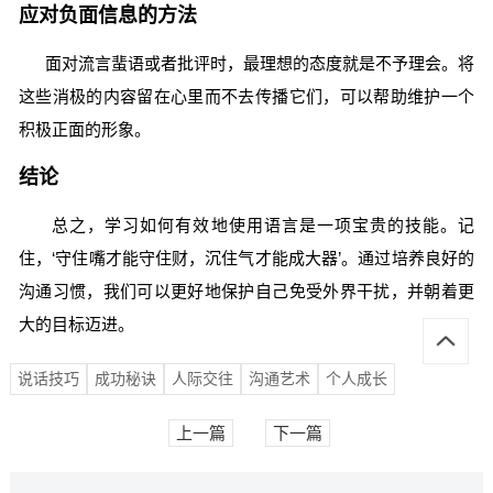
应对负面信息的方法
面对流言蜚语或者批评时，最理想的态度就是不予理会。将
这些消极的内容留在心里而不去传播它们，可以帮助维护一个
积极正面的形象。
结论
总之，学习如何有效地使用语言是一项宝贵的技能。记
住，‘守住嘴才能守住财，沉住气才能成大器’。通过培养良好的
沟通习惯，我们可以更好地保护自己免受外界干扰，并朝着更
大的目标迈进。
说话技巧
成功秘诀
人际交往
沟通艺术
个人成长
上一篇
下一篇