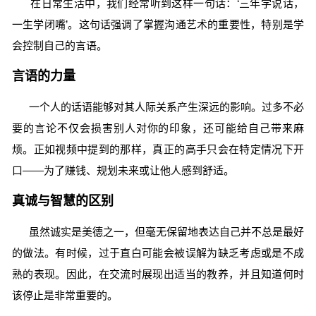
在日常生活中，我们经常听到这样一句话：‘三年学说话，
一生学闭嘴’。这句话强调了掌握沟通艺术的重要性，特别是学
会控制自己的言语。
言语的力量
一个人的话语能够对其人际关系产生深远的影响。过多不必
要的言论不仅会损害别人对你的印象，还可能给自己带来麻
烦。正如视频中提到的那样，真正的高手只会在特定情况下开
口——为了赚钱、规划未来或让他人感到舒适。
真诚与智慧的区别
虽然诚实是美德之一，但毫无保留地表达自己并不总是最好
的做法。有时候，过于直白可能会被误解为缺乏考虑或是不成
熟的表现。因此，在交流时展现出适当的教养，并且知道何时
该停止是非常重要的。