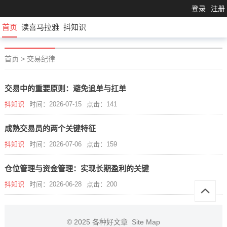
登录
注册
首页
读喜马拉雅
抖知识
首页
>
交易纪律
交易中的重要原则：避免追单与扛单
抖知识
时间：2026-07-15
点击：141
成熟交易员的两个关键特征
抖知识
时间：2026-07-06
点击：159
仓位管理与资金管理：实现长期盈利的关键
抖知识
时间：2026-06-28
点击：200
© 2025
各种好文章
Site Map