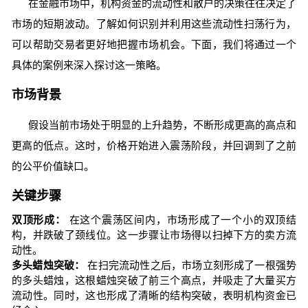
在金融市场中，机构资金的流动性和散户的决策往往决定了
市场的短期波动。了解如何识别并利用这些流动性扫荡行为，
可以帮助交易者更好地把握市场机会。下面，我们将通过一个
具体的案例来深入探讨这一策略。
市场背景
假设当前市场处于明显的上升趋势，不断形成更高的高点和
更高的低点。这时，价格开始进入震荡阶段，并回调到了之前
的公平价值缺口。
关键步骤
双顶形成：
在这个震荡区间内，市场形成了一个小的双顶结
构，并跌破了颈线位。这一步骤让市场得以扫掉下方的卖方流
动性。
多头蜡烛突破：
在扫完流动性之后，市场立刻形成了一根强势
的多头蜡烛，这根蜡烛突破了前三个高点，并吸走了大量买方
流动性。同时，这也形成了清晰的结构突破，表明机构资金已