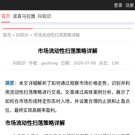
登录
注册
首页
读喜马拉雅
抖知识
首页
>
抖知识
>
市场流动性扫荡策略详解
市场流动性扫荡策略详解
抖知识
作者：gezhong
日期：2026-07-08
点击：138
摘要
：本文详细解析了如何通过观察市场价格走势，识别并利
用流动性扫荡策略进行交易。文章通过具体案例分析，展示了
如何在市场形成特定形态时入场，并设置合理的止损和止盈点
位，最终实现高概率盈利。
市场流动性扫荡策略详解