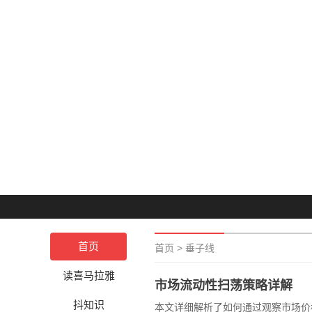
首页
首页
>
垂子线
读喜马拉雅
市场流动性扫荡策略详解
抖知识
本文详细解析了如何通过观察市场价