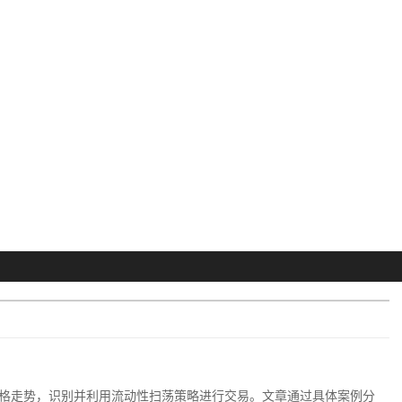
格走势，识别并利用流动性扫荡策略进行交易。文章通过具体案例分