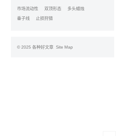
市场流动性
双顶形态
多头蜡烛
垂子线
止损狩猎
© 2025
各种好文章
Site Map