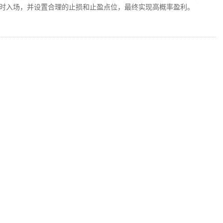
时入场，并设置合理的止损和止盈点位，最终实现高概率盈利。