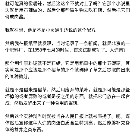
就可能真的像嚼辣，然后这这个不就对上了吗？它那个小说里
边就是用石辣做的，然后让那些微生物去吃石辣，然后把它们
倒成肉酱。
我就在想，他是不是小灵通里边说的这个配方。
然后我在报纸里就发现，当时记录了一条新闻，就是北京的一
个肥料厂，在1958年七月的时候，首次试制成功了。人造肉？
那个制作原料呢就不是石蜡，它是用稻草中的那个五碳糖，其
实就是那个应该是那个稻草的那个就碾碎了草之后提取的出来
的某种糖分。
就是不是稻米是稻草，然后用废弃的菜叶，就是那可能是那些
坏掉的或者腐败的或者是梗之类的东西，就把它们放在一起合
成，然后发酵出来了一种食用的酱饼。
然后这个实验就当时就被当在人民日报上就被表扬了。呃，媒
体然后宣称这种人造的肉蛋白质含量特别高，然后能够补充身
体的营养之类东西。