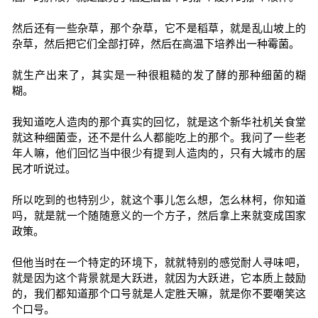
然后还有一些杂草，那个杂草，它不是稻草，就是乱山坡上的
杂草，然后把它们全部打碎，然后在高温下培养出一种霉菌。
就生产出来了，其实是一种很粗糙的发了酵的那种细菌的糊
糊。
我知道吃人造肉的那个真实的回忆，就是这个新华社机关食堂
就这种细菌壶，还不是什么人都能吃上的那个。我问了一些老
年人嘛，他们回忆当中很少有提到人造肉的，只有大城市的居
民才听说过。
所以吃到的也特别少，就这个事儿怎么想，怎么林柯，你知道
吗，就是就一个随随意义的一个方子，然后拿上来就变成国家
政策。
但他当时在一个特定的环境下，就就特别的感觉耐人寻味吧，
就是因为这个背景就是大跃进，就因为大跃进，它本质上鼓励
的，我们都知道那个口号就是人定胜天嘛，就是你不要嘲笑这
个口号。