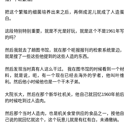
把这个繁殖的细菌培养出来之后，再倒成泥儿就成了人造蛋
白。
这段特别特别重要，就是不光是好玩，就是这个不是1961年写
的吗？
然后我就去了趟图书馆，就在那个呃报报刊的检索系统里边，
就是搜了一些这些他提到的这些人造的东西。
然后发现当时真有人这么干过。 我在图书馆的时候看到一个材
料，就是说，呃，有一个现在已经去海外的学者，他叫叶维
利。然后他小时候他也是一个干木子弟。
大院长大，然后在那个新华社机关，他自己就回忆1960年前后
的时候吃到过人造肉。
然后那个当时人造肉，也是机关食堂供应的食品之一，按他自
己说的就回忆就这个，这个玩意儿就是有红有白，未通缴纳。