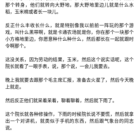
那个转身，他们就转向大野地，那大野地里边儿就是什么水
稻，玉米棉或者长一块儿。
反正什么丰收长什么，就是特别像我以前前一阵玩的那个游
戏，叫什么黑带啊，就是卡通农场就是你，你在那个一块那个
小方格地里边，你愿意种什么种什么，然后都长在一起就跟时
令啊那个。
这没关系，因为劳动的结果，玉米，然后这个说实话呢，这个
院长就看了一眼手表，说，那个说，一会儿我要去。
晚上我就要去跟那个毛主席汇报，准备去火星了，然后今天晚
上就走。
然后反正他们就呆着呆着，聊着聊着，然后就下雨了。
这个院长就各种修操作，下雨的时候院长说不要慌，然后就拿
出一个对讲机，就类似于手机的东西，然后跟气象台的同志
说。