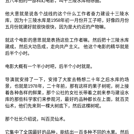
五八年拍的一部科幻电影，叫十三陵水库畅想曲。
他大意就是说各个战线的这个什么工作者奋力建设十三陵水
库，因为十三陵水库是1958年初一月份开工子吧，好像四月份
五月份就建好就很快很快，因为是大约近的产物嘛。
就这个电影的意思就是表扬这些工作者嘛。然后把十三陵水库
建成，然后大功告成，走向共产主义。 他这个电影的精华就是
后半个小时。
电影大概有一个半小时吧，后半个小时就是。
导演就安排了一下，安排了大家去畅想二十年之后水库的场
景，也就是1978年，二十年前，那有这样的果子树呢，树上接
着各种各样的鲜果，那个公社的女社长带着之前来参与建设水
库的那些科学家们来参观河，最好的品种都长在上面，就百灵
仙术，他们先来到一棵大树底下，然后这棵树呢。
那个社长介绍说，叫百灵仙术。
它集中了全国最好的品种，能结出一百多种不同的水果。然后