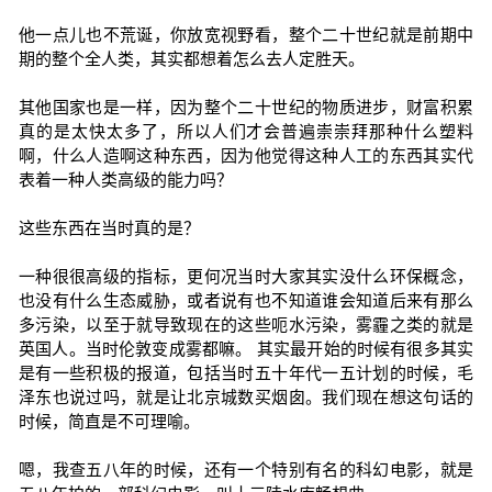
他一点儿也不荒诞，你放宽视野看，整个二十世纪就是前期中
期的整个全人类，其实都想着怎么去人定胜天。
其他国家也是一样，因为整个二十世纪的物质进步，财富积累
真的是太快太多了，所以人们才会普遍崇崇拜那种什么塑料
啊，什么人造啊这种东西，因为他觉得这种人工的东西其实代
表着一种人类高级的能力吗？
这些东西在当时真的是？
一种很很高级的指标，更何况当时大家其实没什么环保概念，
也没有什么生态威胁，或者说有也不知道谁会知道后来有那么
多污染，以至于就导致现在的这些呃水污染，雾霾之类的就是
英国人。当时伦敦变成雾都嘛。 其实最开始的时候有很多其实
是有一些积极的报道，包括当时五十年代一五计划的时候，毛
泽东也说过吗，就是让北京城数买烟囱。我们现在想这句话的
时候，简直是不可理喻。
嗯，我查五八年的时候，还有一个特别有名的科幻电影，就是