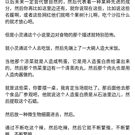
以后未来一定会代替自然的，然后代表着一种某种先进的成
分，然后你再比如这里边还有，就你说现在这些，比如说这些
名媛啊，或者这些网红他们就喝个果树汁儿啊，吃个沙拉什么
的就才放心吧。
但是小灵通这个小说里边对食物的那个描述就特别恐怖。
就小灵通这个人去吃饭，然后先端上了一大碗人造大米饭。
当他那个凉菜就是人造咸鸭蛋，它是用人造蛋白质给灌出来
的，然后那个热菜里边有一个清蒸肉丸，然后那个肉丸也是用
人造肉酱做的。
就是这些菜，你要摆一桌，我肯定当场就吐了。那后面他去那
个食品厂参观吧，他就说这个人造蛋白质是从石油里边儿，然
后提取这个石蜡。
然后放一种微生物细菌进去，然后。
通过不断吃这个辣，然后吃辣，然后它就不断繁殖，不断繁
殖，不断繁殖。