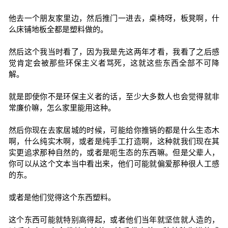
他去一个朋友家里边，然后推门一进去，桌椅呀，板凳啊，什
么床铺地板全都是塑料做的。
然后这个我当时看了，因为我是先这两年才看，我看了之后感
觉肯定会被那些环保主义者骂死，这就这些东西全部不可降
解。
就是即使你不是环保主义者的话，至少大多数人也会觉得就非
常廉价嘛，怎么家里能用这种。
然后你现在去家居城的时候，可能给你推销的都是什么生态木
啊，什么纯实木啊，或者是纯手工打造啊，这种就我们现在其
实更追求那种自然的，或者是呃生态的东西嘛。但是父辈人，
你可以从这个文本当中看出来，他们可能就偏爱那种很人工感
的东。
或者是他们觉得这个东西塑料。
这个东西可能就特别高得起，或者他们当年就坚信就人造的，