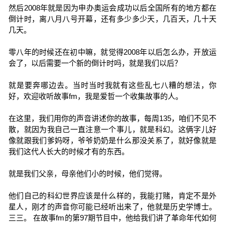
然后2008年就是因为申办奥运会成功以后全国所有的地方都在
倒计时，离八月八号开幕，还有多少多少天，几百天，几十天
几天。
零八年的时候还在初中嘛，就觉得2008年以后怎么办，开放运
会了，以后需要一个新的倒计时吗，就是我们以后？
就是要奔哪边去。当时当时我就有这些乱七八糟的想法，你
好，欢迎收听故事fm，我是爱哲一个收集故事的人。
在这里，我们用你的声音讲述你的故事，每周135，咱们不见不
散，就因为我自己一直注意一个事儿，就是科幻。这俩字儿好
像就跟我们爹妈呀，爷爷奶奶是什么那没关系了，就好像就是
我们这代人长大的时候才有的东西。
就是我们父亲，母亲他们小的时候，他们觉得。
他们自己的科幻世界应该是什么样的，我能打赌，肯定不是外
星人，刚才的声音你可能已经听出来了，他就是历史学博士。
三三。 在故事fm的第97期节目中，他给我们讲了革命年代如何