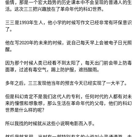
偷情，那是一个宏大趋势的历史课本中不会呈现的普通人的生
活。这次三三把兴趣放在了革命年代的科幻世界。
三三是1993年生人，他小学的时候写作文已经非常有环保意识
了。
他在写2020年的未来的时候，说自己每天早上会被电子日光照
醒。
因为那个时候人类已经看不到太阳了，每天出门前会带上防毒
面罩，过滤有毒空气，踢上防护服，遮挡酸雨。
多年之后，三三发现他当年的预言今天已经实现了一大半了。
但是科幻肯定不是我们这代人的专利，任何时代的人都有对未
来的憧憬和想象想，那么生活在革命年代的父母，他们的科幻
世界是什么样的呢？
所以我找的时候就从这些小说啊电影而入手。
然后我就发现，当时有一部特别有名的小说叫小灵通漫游，未