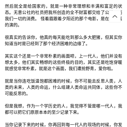
然后就全是给国家的，就是一种非常理想和丰满和富足的状
态。无意公社的社员把我所创造的全不财富都交给了公社，而
我们一切的消费。 怪着眉跟着夕阳近的那个电影，是在很认真
的演的。
很真实的告诉你，他真的每天能吃到那么多大肥猪，但其实你
知道当时是已经到了那个经济困难的边缘了。
其实这个还是一个非常朴素的画面吧，上一代人，他们并没有
想太多，他们其实畅想的这些终极的目的，其实还是吃饱穿暖
就感觉非常朴素，就是这个画面，我们遭抢野青，爱你啦。
就是当你连吃饭温饱都困难的时候，你不可能去反思人类，人
类的未来，人类的命运，什么组建人类命运共同体，这些你不
可能反思的。
但是我想，作为一个学历史的人，我觉得不管是哪一代人，我
都可以把它们原原本本的至少记录下来。
当你记录下来的时候，你再回到每一代人的现场的时候，你发