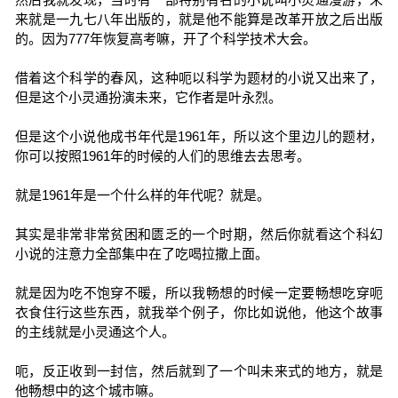
来就是一九七八年出版的，就是他不能算是改革开放之后出版
的。因为777年恢复高考嘛，开了个科学技术大会。
借着这个科学的春风，这种呃以科学为题材的小说又出来了，
但是这个小灵通扮演未来，它作者是叶永烈。
但是这个小说他成书年代是1961年，所以这个里边儿的题材，
你可以按照1961年的时候的人们的思维去去思考。
就是1961年是一个什么样的年代呢？就是。
其实是非常非常贫困和匮乏的一个时期，然后你就看这个科幻
小说的注意力全部集中在了吃喝拉撒上面。
就是因为吃不饱穿不暖，所以我畅想的时候一定要畅想吃穿呃
衣食住行这些东西，就我举个例子，你比如说他，他这个故事
的主线就是小灵通这个人。
呃，反正收到一封信，然后就到了一个叫未来式的地方，就是
他畅想中的这个城市嘛。