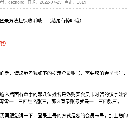
者：gezhong
日期：2022-07-29
点击：1619
登录方法赶快收听哦！（结尾有惊吓哦）
。
的话，请您参考我如下的提示登录账号，需要您的会员卡号，
输入后面有数字的那几位姓名是您购买会员卡时留的汉字姓名
零零一二三四姓名张三，那么登录账号就是一二三四张三。
我再跟您讲一下，登录上号的方式是您的会员卡号，加上您的