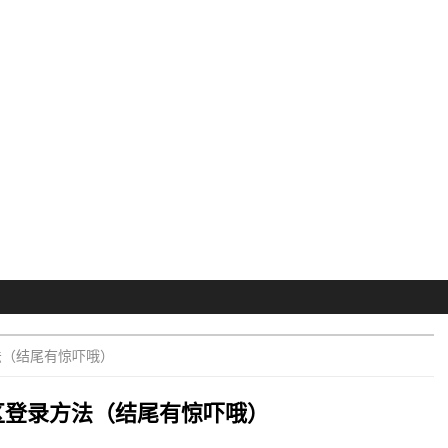
法（结尾有惊吓哦）
区登录方法（结尾有惊吓哦）