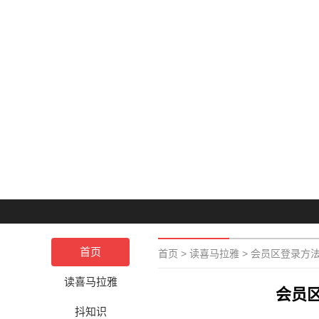
首页
首页
>
读喜马拉雅
>
会员区登录方
读喜马拉雅
会员
抖知识