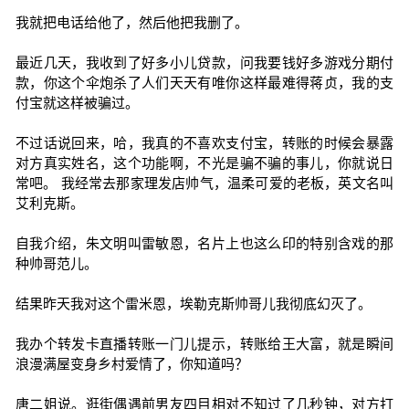
我就把电话给他了，然后他把我删了。
最近几天，我收到了好多小儿贷款，问我要钱好多游戏分期付
款，你这个伞炮杀了人们天天有唯你这样最难得蒋贞，我的支
付宝就这样被骗过。
不过话说回来，哈，我真的不喜欢支付宝，转账的时候会暴露
对方真实姓名，这个功能啊，不光是骗不骗的事儿，你就说日
常吧。 我经常去那家理发店帅气，温柔可爱的老板，英文名叫
艾利克斯。
自我介绍，朱文明叫雷敏恩，名片上也这么印的特别含戏的那
种帅哥范儿。
结果昨天我对这个雷米恩，埃勒克斯帅哥儿我彻底幻灭了。
我办个转发卡直播转账一门儿提示，转账给王大富，就是瞬间
浪漫满屋变身乡村爱情了，你知道吗？
唐二姐说。逛街偶遇前男友四目相对不知过了几秒钟，对方打