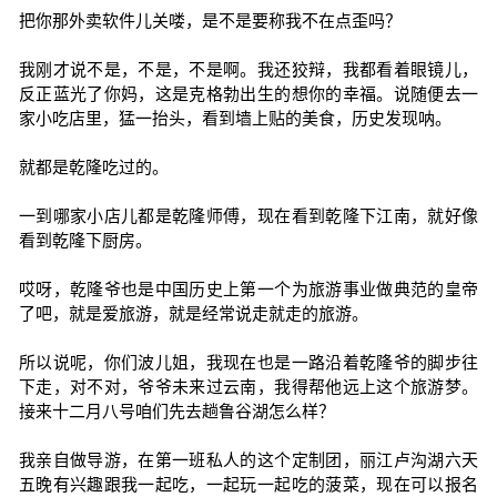
把你那外卖软件儿关喽，是不是要称我不在点歪吗？
我刚才说不是，不是，不是啊。我还狡辩，我都看着眼镜儿，
反正蓝光了你妈，这是克格勃出生的想你的幸福。说随便去一
家小吃店里，猛一抬头，看到墙上贴的美食，历史发现呐。
就都是乾隆吃过的。
一到哪家小店儿都是乾隆师傅，现在看到乾隆下江南，就好像
看到乾隆下厨房。
哎呀，乾隆爷也是中国历史上第一个为旅游事业做典范的皇帝
了吧，就是爱旅游，就是经常说走就走的旅游。
所以说呢，你们波儿姐，我现在也是一路沿着乾隆爷的脚步往
下走，对不对，爷爷未来过云南，我得帮他远上这个旅游梦。
接来十二月八号咱们先去趟鲁谷湖怎么样？
我亲自做导游，在第一班私人的这个定制团，丽江卢沟湖六天
五晚有兴趣跟我一起吃，一起玩一起吃的菠菜，现在可以报名