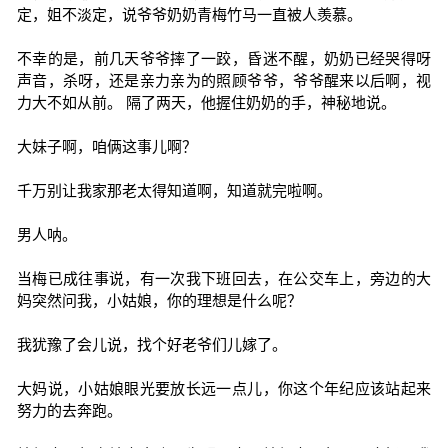
定，姐不淡定，说爷爷奶奶青梅竹马一直被人羡慕。
不幸的是，前几天爷爷摔了一跤，昏迷不醒，奶奶已经哭得呀
声音，杀呀，还是亲力亲为的照顾爷爷，爷爷醒来以后啊，视
力大不如从前。 隔了两天，他握住奶奶的手，神秘地说。
大妹子啊，咱俩这事儿啊？
千万别让我家那老太得知道啊，知道就完啦啊。
男人呐。
当梅已成往事说，有一次我下班回去，在公交车上，旁边的大
妈突然问我，小姑娘，你的理想是什么呢？
我犹豫了会儿说，找个好老爷们儿嫁了。
大妈说，小姑娘眼光要放长远一点儿，你这个年纪应该站起来
努力的去奔跑。