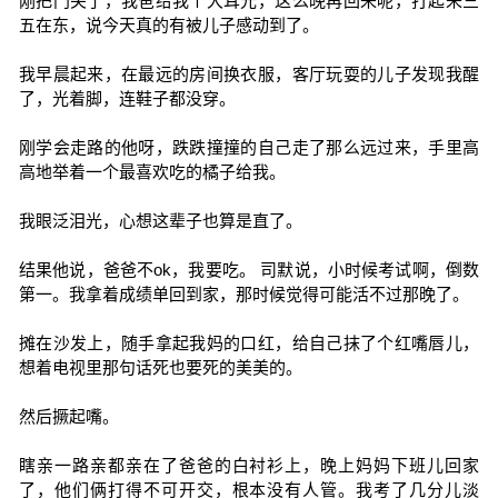
刚把门关了，我爸给我个大耳光，这么晚再回来呢，打起来三
五在东，说今天真的有被儿子感动到了。
我早晨起来，在最远的房间换衣服，客厅玩耍的儿子发现我醒
了，光着脚，连鞋子都没穿。
刚学会走路的他呀，跌跌撞撞的自己走了那么远过来，手里高
高地举着一个最喜欢吃的橘子给我。
我眼泛泪光，心想这辈子也算是直了。
结果他说，爸爸不ok，我要吃。 司默说，小时候考试啊，倒数
第一。我拿着成绩单回到家，那时候觉得可能活不过那晚了。
摊在沙发上，随手拿起我妈的口红，给自己抹了个红嘴唇儿，
想着电视里那句话死也要死的美美的。
然后撅起嘴。
瞎亲一路亲都亲在了爸爸的白衬衫上，晚上妈妈下班儿回家
了，他们俩打得不可开交，根本没有人管。我考了几分儿淡