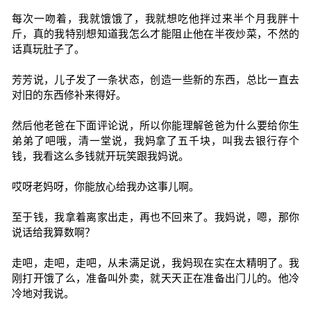
每次一吻着，我就饿饿了，我就想吃他拌过来半个月我胖十
斤，真的我特别想知道我怎么才能阻止他在半夜炒菜，不然的
话真玩肚子了。
芳芳说，儿子发了一条状态，创造一些新的东西，总比一直去
对旧的东西修补来得好。
然后他老爸在下面评论说，所以你能理解爸爸为什么要给你生
弟弟了吧哦，清一堂说，我妈拿了五千块，叫我去银行存个
钱，我看这么多钱就开玩笑跟我妈说。
哎呀老妈呀，你能放心给我办这事儿啊。
至于钱，我拿着离家出走，再也不回来了。我妈说，嗯，那你
说话给我算数啊？
走吧，走吧，走吧，从未满足说，我妈现在实在太精明了。我
刚打开饿了么，准备叫外卖，就天天正在准备出门儿的。他冷
冷地对我说。