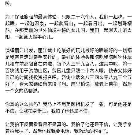
啦。
为了保证旅程的最高体验，只限二十六个人，我们一起吃，一
起睡，一起泡温泉，一起爬雪山，一起看日出，一起划珠槽
船，在那美丽的世外仙境神秘的女儿国，我们一起聊天儿晒太
阳，一起篝火抠手心儿。
演绎丽江出发，丽江截止吃最好的玩儿最好的睡最好的一切都
是我亲自走过亲手安排的，最好的体验头都陪吃我陪睡吃住玩
儿和车前都包含在内啦，每个人三千九百八，这其中呢，将一
百块钱用于资助山区，贫困儿童只限二十六人哦，快去安排好
自己的时间找投资报名吧。咨询电话幺八三四幺零八九三个五
好了，看大家继续留来段子啊。库里柏说，放着上自拍，然后
一个女的私聊说。
你真的这么帅吗？我马上不用美颜相机发了一张，可是他还是
不信，让我拍身份证，我拍了他还是不信。
让我拍下反面看看是不是真的。我拍了他还是不信，让我手拿
着拍我拍了，然后他找我要电话，我激动的不得了。