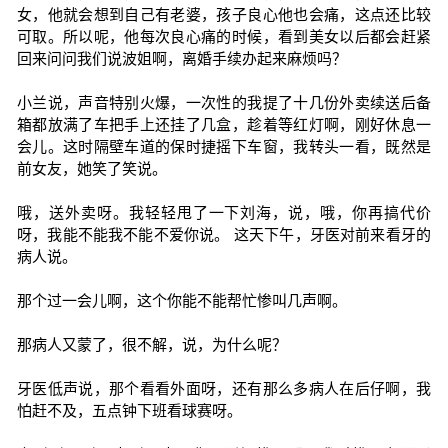
女，他就会想到自己有老婆，孩子良心他也会痛，这点还比较
可取。所以呢，他每次良心痛的时候，看到美女以后都会赶紧
回来问问我们说波姐啊，离婚手续办起来麻烦吗？
小兰说，声音特别火爆，一次性的我提了十几份外卖续送后备
箱都放满了车把手上还挂了几盒，趁着等红灯啊，刚好休息一
会儿。这时隔壁车道的保时捷摇下车窗，我转头一看，既然是
前女友，她笑了笑说。
哦，送外卖呀。我轻轻甩了一下刘海，说，哦，你再搞代价
呀，我能不能我不能不爱你说。 这天下午，牙医对前来看牙的
病人说。
那个过一会儿啊，这个你能不能帮忙惨叫几声啊。
那病人又蒙了，很不解，说，为什么呢？
牙医低声说，那个看看外面呀，还有那么多病人在后仔啊，我
怕赶不及，五点钟下班看球赛呀。