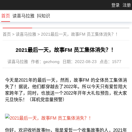
登录
注册
首页
读喜马拉雅
抖知识
首页
>
读喜马拉雅
>
2021最后一天，故事FM 员工集体消失？！
2021最后一天，故事FM 员工集体消失？！
读喜马拉雅
作者：gezhong
日期：2022-08-23
点击：1577
今天是2021年的最后一天，然而，故事FM 的全体员工集体消
失了！据说，他们都穿越去了2022年。所以今天只有爱哲陪大
家跨年了，同时，也放送一个2022年开年大礼包预告，祝大家
元旦快乐！（耳机党音量预警）
你好，欢迎收听故事fm，我是爱哲一个收集故事的人，2021年