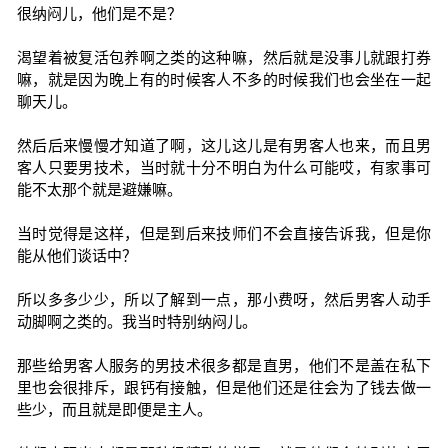
很纳闷儿，他们是不是？
渴望着被复活包养啊之类的这种嘛，然后就是没事儿就跟打券
嘛，就是因为晚上有的时候客人不多的时候我们也会坐在一起
聊天儿。
然后后来慢慢才知道了啊，这儿这儿是有男客人也来，而且男
客人只要男技术，当时就十分不明白为什么可能哎，有家事可
能不太那个就是避嫌嘛。
当时觉得是这样，但是到后来技师们不会直接告诉我，但是你
能从他们谈话中？
所以多多少少，所以了解到一点，那小费呀，然后男客人动手
动脚啊之类的。我当时特别纳闷儿。
那些给男客人服务的男技术很多都是直男，他们不是盖在私下
里也会很排斥，跟钙有接触，但是他们还是往会为了钱去做一
些少，而且就是即便是主人。