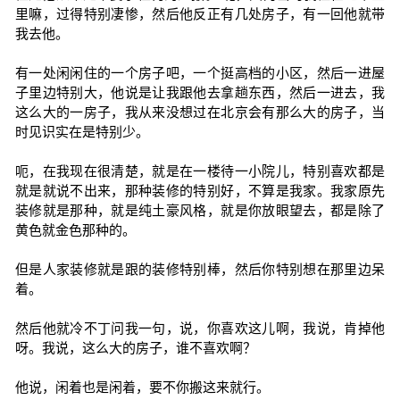
里嘛，过得特别凄惨，然后他反正有几处房子，有一回他就带
我去他。
有一处闲闲住的一个房子吧，一个挺高档的小区，然后一进屋
子里边特别大，他说是让我跟他去拿趟东西，然后一进去，我
这么大的一房子，我从来没想过在北京会有那么大的房子，当
时见识实在是特别少。
呃，在我现在很清楚，就是在一楼待一小院儿，特别喜欢都是
就是就说不出来，那种装修的特别好，不算是我家。我家原先
装修就是那种，就是纯土豪风格，就是你放眼望去，都是除了
黄色就金色那种的。
但是人家装修就是跟的装修特别棒，然后你特别想在那里边呆
着。
然后他就冷不丁问我一句，说，你喜欢这儿啊，我说，肯掉他
呀。我说，这么大的房子，谁不喜欢啊？
他说，闲着也是闲着，要不你搬这来就行。