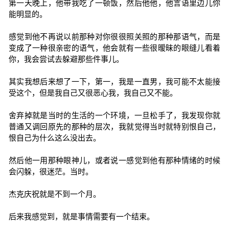
第一天晚上，他带我吃了一顿饭，然后他他，他言语里边儿你
能明显的。
感觉到他不再说以前那种对你很很照关照的那种那语气，而是
变成了一种很亲密的语气，他会就有一些很暧昧的眼缝儿看着
你，我会尝试去躲避那些件事儿。
其实我想后来想了一下，第一，我是一直男，我可能不太能接
受这个，但是我自己又很恶心我，我自己又不能。
舍弃掉就是当时的生活的一个环境，一旦松手了，我发现你就
普通又调回原先的那种的层次，我就觉得当时就特别恨自己，
恨自己为什么这么没出去。
然后他一用那种眼神儿，或者说一感觉到他有那种情绪的时候
会闪躲，很迷茫。当时。
杰克庆祝就是不到一个月。
后来我感觉到，就是事情需要有一个结束。