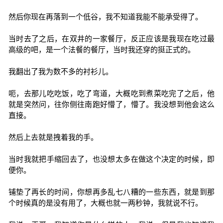
然后你现在再落到一个低谷，我不知道我能不能承受得了。
当时去了之后，在双井的一家餐厅，反正应该是我现在吃过最
高级的吧，是一个法餐的餐厅，当时我还穿的挺正式的。
我翻出了我为数不多的衬衫儿。
呃，去那儿吃吃饭，吃了弯道，大概吃到煮菜吃完了之后，他
就是突然问，往你侧往南跑好懵了，懵了。我没想到他会这么
直接。
然后上去就是拽着我的手。
当时我就把手缩回去了，也没想太多在做这个决定的时候，即
便你。
铺垫了再长的时间，你想再多乱七八糟的一些东西，就是到那
个时候真的是没有用了，大概也就一两秒钟，我就说不行。