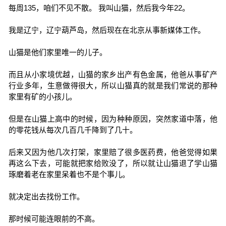
每周135，咱们不见不散。 我叫山猫，然后我今年22。
我是辽宁，辽宁葫芦岛，然后现在在北京从事新媒体工作。
山猫是他们家里唯一的儿子。
而且从小家境优越，山猫的家乡出产有色金属，他爸从事矿产
行业多年，生意做得很大，所以山猫真的就是我们常说的那种
家里有矿的小孩儿。
但是在山猫上高中的时候，因为种种原因，突然家道中落，他
的零花钱从每次几百几千降到了几十。
后来又因为他几次打架，家里赔了很多医药费，他爸觉得如果
再这么下去，可能就把家给败没了，所以就让山猫退了学山猫
琢磨着老在家里呆着也不是个事儿。
就决定出去找份工作。
那时候可能连眼前的不高。