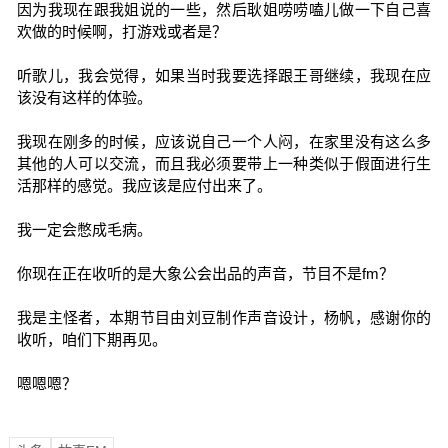
因为我现在跟我姐说的一些，然后耿姐唠唠嗑儿做一下自己喜
欢做的时候啊，打游戏或者是？
听歌儿，我会觉得，如果当时我要选择跟王哥继续，我现在应
该没有这样的体验。
我现在刚多的时候，应该说自己一个人闷，在家里没有这么多
其他的人可以交流，而且我必须要带上一种类似于假面进行生
活那样的感觉。我应该是应付出来了。
我一定会憋成毛病。
你现在正在收听的是大象公会出品的声音，节目不是fm？
我是主怪者，本期节目由刘豆制作声音设计，杨帆，感谢你的
收听，咱们下期再见。
嗯嗯嗯？