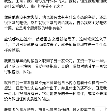
我说，王哥，我知道你是什么样的人。我说，但是我也知道我
是什么样的人，我可能接受不了这个。
然后他也没有太失望，他也没有太有有什么吃态的举动，还是
很平常的吃饭，然后就很平常的去给我啊，告诉我这个好吃这
个菜，它是哪个厨师做的特别有名？
应该都吃出这个，然后回去之后就拉黑了，这时候就这么了
了，当时已经就是有点醒过来了，就是知道我现在是一个什么
样的状态。
我就是早早的时候就入职到了另一家公司，工资一下从一半讲
到了哈五千块吧。我觉得很抱歉，真的，我就对他其里一直觉
得很抱歉，因为。
就是在我一直看就是不光不管是他自己内心抱着什么样的一个
想法，但是他实实在在的付出了，并且付出的还不少，但是我
一点儿回报都没有开，它可能更多的是一种陪伴，或者不是我
没有做出任何实质性的付出。
我更多的是在接受，而且也是因为他吧，我才脱离了刚来北京