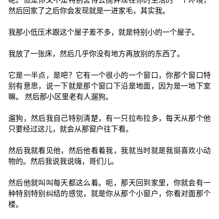
然后回家了之后你会发现就是一进家毛，其实我。
我那小低压术跟这个屋子差不多，就是特别小的一个屋子。
我放了一张床，然后几乎你没有地方再放别的东西了。
它是一半点，是吧？它有一个很小的一个窗口，你那个窗口特
别有意思，说一下就是那个窗口下沿是地面，因为是一地下室
嘛。 然后那小区里老有人遛狗。
遛狗，然后我自己特别清楚，有一只拉布拉多，每天从那个他
只要经过这儿，就会从那窗户往下看。
然后我就看见他，然后他看着我，我就当时就是我挺喜欢小动
物的。然后我说我说嗨，哥们儿。
然后他就叫叫每天都这么着。呃，那天回到家里，你就会有一
种特别特别纠结的感觉，就是你从那个小窗户，你看对面那个
楼。