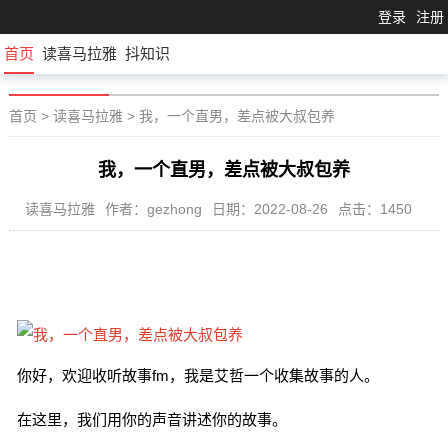
登录
注册
首页
读喜马拉雅
抖知识
首页
>
读喜马拉雅
>
我，一个直男，差点被大叔包养
我，一个直男，差点被大叔包养
读喜马拉雅
作者：gezhong
日期：2022-08-26
点击：1450
你好，欢迎收听故事fm，我是艾哲一个收集故事的人。
在这里，我们用你的声音讲述你的故事。