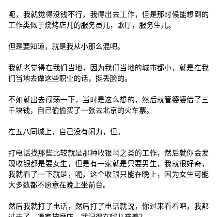
呃，我就觉得没钱不行，我得出去工作，但是那时候能想到的
工作类似于烧烤店儿的服务员儿，歌厅，服务生儿。
但是要知道，就是我从小那么混吧。
我就老觉得在我们当地，因为我们当地的城市都小，就是在我
们当地去做这些职业的话，挺丢脸的。
不如就出去闯荡一下，当时是这么想的，然后就管婆婆借了三
千块钱，自己偷偷买了一张去北京的火车票。
在五八同城上，自己没有闲力，但。
打电话找那些比较就是那种收银啊之类的工作，然后就你会发
现收银都是要女生，但是有一家就是只要男生，我就很好奇，
我就看了一下就是，呃，这个收银只能在晚上，因为女生可能
大多数都不愿意在晚上坐前台。
然后我就打了电话，然后打了电话就说，你过来看看吧，我都
过去了，哪家按摩店，我记得在哪儿来着？