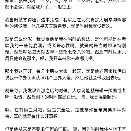
知道，就是我才二十岁，哎，不到二十岁吧，老师，然后什么
都不会做，就给我开了。一般往上。
我当时就觉得哇，这事儿成了我以后在北京肯定大展拳脚啊那
种的感觉哦，他几乎天天联系我，就是当时我就觉得这。
就是怎么说呢，我觉得他是我在当时的想法，是他可能是在考
验我的一些能屁啊，或者是心性啊，就是就是当时想法特别
傻，然后就是每天就去聊一些杂七杂八的吧。然后有时候周六
周日他会说那个，哎，我开车带你去趟哪儿吧。
那个我这正好，有几个朋友大家一起玩，就是他老回来找借口
说我带你去认识认识几个业界大佬，然后他就会带我出去玩。
就是你。我发现到那之后的时候，大家可能就是碰一照面或者
吃一顿饭，然后剩下的时间都是在玩。 嗯，我觉得最起码。
啊，在有俩三月吧，就是完全是，是像拿你当亲弟弟那种对
待，真的就是有什么好事想。
但是他从来是不要求任何的汇报。 呃，因为当时我住在地下室