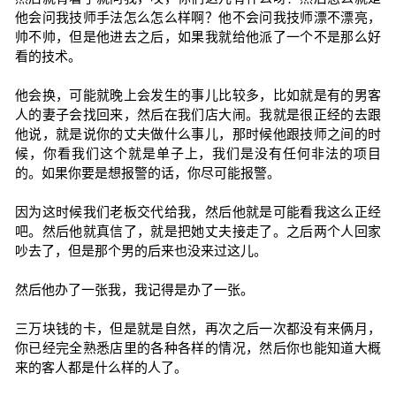
他会问我技师手法怎么怎么样啊？他不会问我技师漂不漂亮，
帅不帅，但是他进去之后，如果我就给他派了一个不是那么好
看的技术。
他会换，可能就晚上会发生的事儿比较多，比如就是有的男客
人的妻子会找回来，然后在我们店大闹。我就是很正经的去跟
他说，就是说你的丈夫做什么事儿，那时候他跟技师之间的时
候，你看我们这个就是单子上，我们是没有任何非法的项目
的。如果你要是想报警的话，你尽可能报警。
因为这时候我们老板交代给我，然后他就是可能看我这么正经
吧。然后他就真信了，就是把她丈夫接走了。之后两个人回家
吵去了，但是那个男的后来也没来过这儿。
然后他办了一张我，我记得是办了一张。
三万块钱的卡，但是就是自然，再次之后一次都没有来俩月，
你已经完全熟悉店里的各种各样的情况，然后你也能知道大概
来的客人都是什么样的人了。