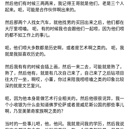
然后他们有时候三两两来，我记得王哥就是他们，老是三个人
起来。呃，可能是合作伙伴啊出来的。
然后那两个人找女汽车，就他找男的买回出来之后，他们都在
大厅里唠嗑。 呃，有的时候我也会跟他们一起唠，因为他们唠
的都不如工作上的事儿。
呃，他们唠大多数都是历史啊，或者是艺术啊之类的。 呃，我
就是我挺喜欢历史的。
然后我有有的时候会插上画，然后一来二去，可能就是熟了，
熟了，然后他有，就是有几次自己来了，自己来了之后钻项目
往大厅一坐，啊哎，小董，你过来陪我唠唠嗑之类的印象比较
深的就是文艺复兴。
呃，因为他本身是做艺术行业相关的。然后他很很诧异，我一
个小收银为什么会知道佛罗伦萨或者是威尼斯公国的那些事儿
啊，乃至美第奇家族啊之类的？
当时的一些事儿吧，他，他问。我就是问我的学历，然后我说