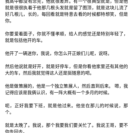
我高中都没有念完，他就很差异。有一个很典型就是，但是他
就是很很执着于他那几根头发就是留了图顶，就是这块儿流了
好几根儿，长的，每回看就是特意去看的时候都特想笑，但是
你。
你要爱着面子，你就不懂孝顺，给人的感觉还是特别年轻了，
就是包括他开的车。
他开了一辆迷你，我说，你怎么开正娘们儿呢，说呀。
然后他说就是好开，就是好停车，但是你看他家里还有其他的
大的车，然后我就觉得这人还是挺随意的吧。
他是做策展的，他是一个独立策展人，然后直到后来。 嗯，我
记得应该是我俩认识，有一阵大概有一个多月的时候。
呃，正好我要下班，就是他过来。他坐在那儿的时候说，那
个。
就是太晚了。我说，那个我要我们要关忙了。我说王哥，要不
你先回去。