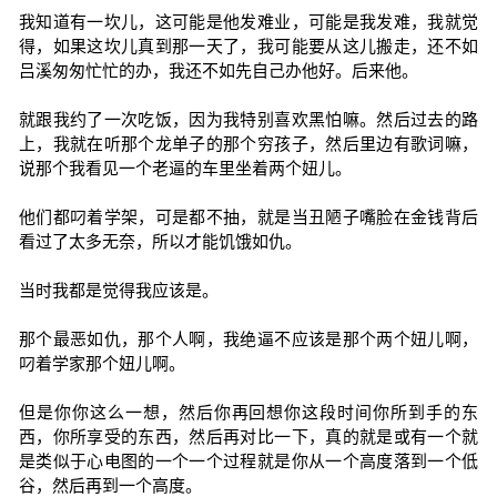
我知道有一坎儿，这可能是他发难业，可能是我发难，我就觉
得，如果这坎儿真到那一天了，我可能要从这儿搬走，还不如
吕溪匆匆忙忙的办，我还不如先自己办他好。后来他。
就跟我约了一次吃饭，因为我特别喜欢黑怕嘛。然后过去的路
上，我就在听那个龙单子的那个穷孩子，然后里边有歌词嘛，
说那个我看见一个老逼的车里坐着两个妞儿。
他们都叼着学架，可是都不抽，就是当丑陋子嘴脸在金钱背后
看过了太多无奈，所以才能饥饿如仇。
当时我都是觉得我应该是。
那个最恶如仇，那个人啊，我绝逼不应该是那个两个妞儿啊，
叼着学家那个妞儿啊。
但是你你这么一想，然后你再回想你这段时间你所到手的东
西，你所享受的东西，然后再对比一下，真的就是或有一个就
是类似于心电图的一个一个过程就是你从一个高度落到一个低
谷，然后再到一个高度。