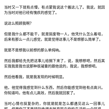
当时又一下就有点懵，有点蒙我说这个搬这儿了。我说，就因
为当时对他已经有愧疚的感觉了。
说这么照顾我啊？
但是我什么都不能干，就是挺废物一人，他凭什么怎么着哇，
后来有那么一点儿感觉，就是觉得这事儿不是想那么简单了。
就是不是想我以前想的那么单纯呐。
然后我都给先先把这事儿给搁下来了，说，我想想吧，然后其
实我我是我也说那种很凝重的跟他说的，我说，我想想吧。
然后他看我，就是我发现的时候明显。
他，他觉得我感觉到什么东西，然后你能感觉到他有点高兴。
你知道吗，他有点儿高效，然后我就回家了。
当时心情也挺复杂的，你就是就是怎么都遇见这么一回事儿
呢。但是你又不是特别舍得去抛弃现在你的生活的一个环境，