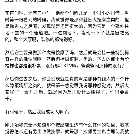
东直门吧，还有三小时，他那个门脸儿是一个很小的门僚，当
时第一眼看到的时候，我就觉得是那种就盲人按摩之类的，但
是你进去之后呢，发现就是还是挺大的，因为它是一个延伸往
地下去的一个通道吧。一进到地下，发现一下子就是挺敞亮
的，整个大厅啊，装修的都特别好。
然后它主要是做那种太是按摩了吗，然后就是会挂一些特别稀
奇古怪的佛像啊啊，然后包括绿植啊之类的，下去的那个台阶
楼梯也都是很朴素，没有那种KTV啊。爸爸爸闪那种的没有？
然后你进去之后，你会发现就是真的就是那种有钱人的一个什
么隐蔽场所之类的，就是第一感觉跟我说那种感觉对，然后大
家聊了一会儿之后，就是因为反正没什么腰损了，你只要敢
干。
有时候干，然后我就成功入职了。
刚开始我完全不知道那个按摩店里边有什么其他的项目，我就
觉得怎么还有男生也做按摩，就是那个技师男生也当即使我就