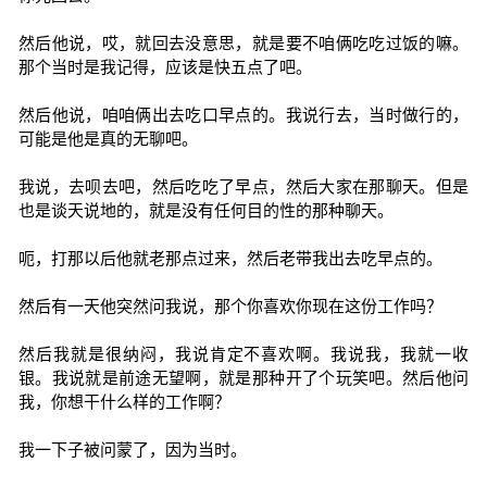
然后他说，哎，就回去没意思，就是要不咱俩吃吃过饭的嘛。
那个当时是我记得，应该是快五点了吧。
然后他说，咱咱俩出去吃口早点的。我说行去，当时做行的，
可能是他是真的无聊吧。
我说，去呗去吧，然后吃吃了早点，然后大家在那聊天。但是
也是谈天说地的，就是没有任何目的性的那种聊天。
呃，打那以后他就老那点过来，然后老带我出去吃早点的。
然后有一天他突然问我说，那个你喜欢你现在这份工作吗？
然后我就是很纳闷，我说肯定不喜欢啊。我说我，我就一收
银。我说就是前途无望啊，就是那种开了个玩笑吧。然后他问
我，你想干什么样的工作啊？
我一下子被问蒙了，因为当时。