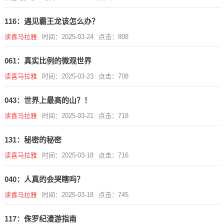
116：遇见霸王龙该怎么办？
读喜马拉雅
时间：2025-03-24
点击：808
061：真实比例的微观世界
读喜马拉雅
时间：2025-03-23
点击：708
043：世界上最高的山？！
读喜马拉雅
时间：2025-03-21
点击：718
131：秘密的秘密
读喜马拉雅
时间：2025-03-18
点击：716
040：人真的会哭瞎吗？
读喜马拉雅
时间：2025-03-18
点击：745
117：侏罗纪漫游指南