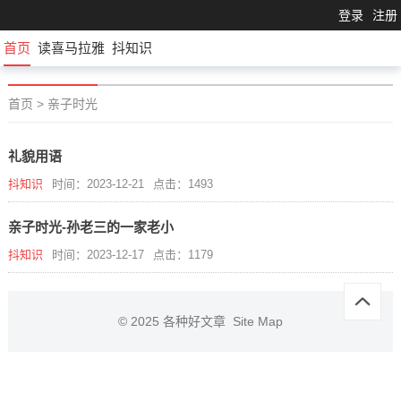
登录
注册
首页
读喜马拉雅
抖知识
首页
>
亲子时光
礼貌用语
抖知识
时间：2023-12-21
点击：1493
亲子时光-孙老三的一家老小
抖知识
时间：2023-12-17
点击：1179
© 2025
各种好文章
Site Map