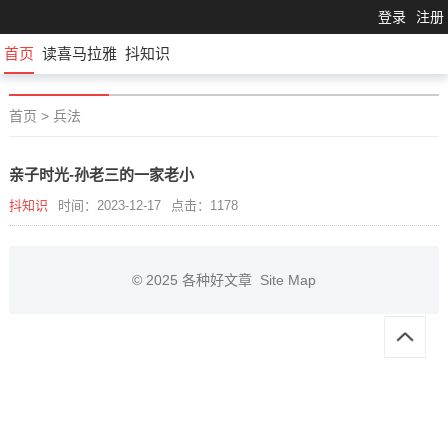
登录
注册
首页
读喜马拉雅
抖知识
首页
>
兵法
亲子时光-孙老三的一家老小
抖知识
时间：2023-12-17
点击：1178
© 2025
各种好文章
Site Map