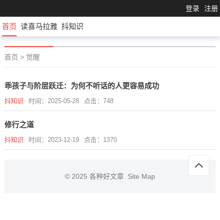
登录
注册
首页
读喜马拉雅
抖知识
首页
>
觉醒
乖孩子与阶层跃迁：为何不听话的人更容易成功
抖知识
时间：2025-05-28
点击：748
修行之道
抖知识
时间：2023-12-19
点击：1370
© 2025
各种好文章
Site Map