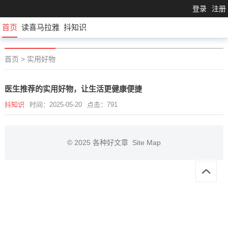
登录
注册
首页
读喜马拉雅
抖知识
首页
>
实用好物
医生推荐的实用好物，让生活更健康便捷
抖知识
时间：2025-05-20
点击：791
© 2025
各种好文章
Site Map