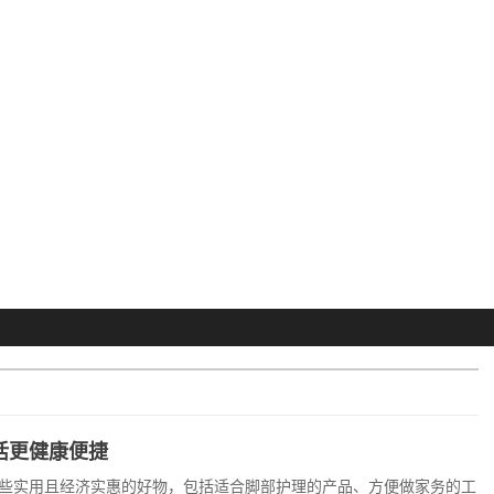
活更健康便捷
些实用且经济实惠的好物，包括适合脚部护理的产品、方便做家务的工