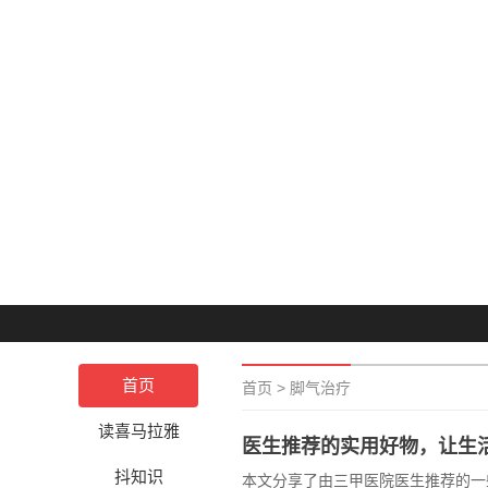
首页
首页
>
脚气治疗
读喜马拉雅
医生推荐的实用好物，让生
抖知识
本文分享了由三甲医院医生推荐的一