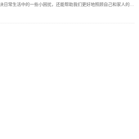
决日常生活中的一些小困扰，还能帮助我们更好地照顾自己和家人的健