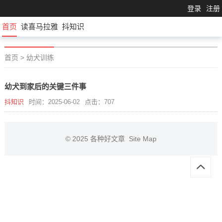
登录
注册
首页
读喜马拉雅
抖知识
首页
>
幼犬训练
幼犬到家后的关键三件事
抖知识
时间：2025-06-02
点击：707
© 2025
各种好文章
Site Map