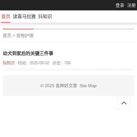
登录
注册
首页
读喜马拉雅
抖知识
首页
>
宠物护理
幼犬到家后的关键三件事
抖知识
时间：2025-06-02
点击：706
© 2025
各种好文章
Site Map