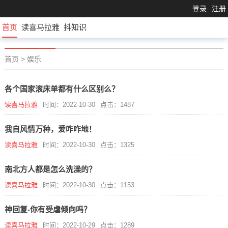
登录
注册
首页
读喜马拉雅
抖知识
首页
>
娱乐
各个国家滚床单都有什么区别么？
读喜马拉雅
时间：2022-10-30
点击：1487
我自风情万种，爱咋咋地！
读喜马拉雅
时间：2022-10-30
点击：1325
南北方人都是怎么洗澡的？
读喜马拉雅
时间：2022-10-30
点击：1153
神回复-你有受虐倾向吗？
读喜马拉雅
时间：2022-10-29
点击：1289