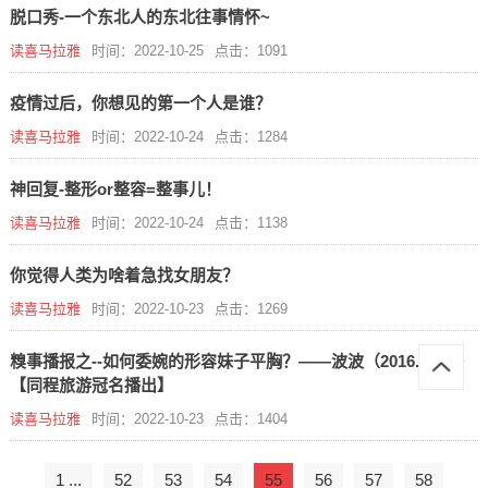
脱口秀-一个东北人的东北往事情怀~
读喜马拉雅
时间：2022-10-25
点击：1091
疫情过后，你想见的第一个人是谁？
读喜马拉雅
时间：2022-10-24
点击：1284
神回复-整形or整容=整事儿！
读喜马拉雅
时间：2022-10-24
点击：1138
你觉得人类为啥着急找女朋友？
读喜马拉雅
时间：2022-10-23
点击：1269
糗事播报之--如何委婉的形容妹子平胸？——波波（2016.10.29）
【同程旅游冠名播出】
读喜马拉雅
时间：2022-10-23
点击：1404
1 ...
52
53
54
55
56
57
58