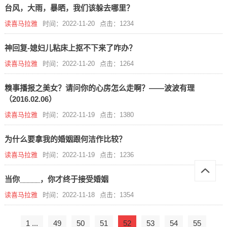
台风，大雨，暴晒，我们该躲去哪里？
读喜马拉雅
时间：2022-11-20
点击：1234
神回复-媳妇儿粘床上抠不下来了咋办？
读喜马拉雅
时间：2022-11-20
点击：1264
糗事播报之美女？请问你的心房怎么走啊？——波波有理
（2016.02.06）
读喜马拉雅
时间：2022-11-19
点击：1380
为什么要拿我的婚姻跟何洁作比较？
读喜马拉雅
时间：2022-11-19
点击：1236
当你_____，你才终于接受婚姻
读喜马拉雅
时间：2022-11-18
点击：1354
1 ...
49
50
51
52
53
54
55