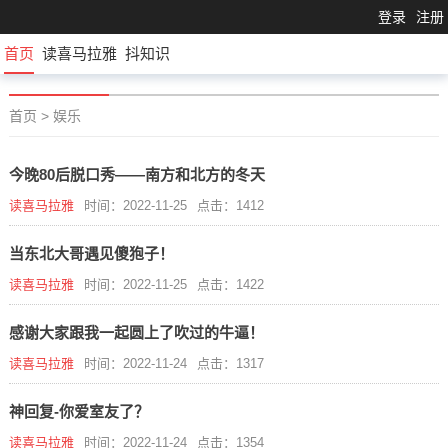
登录
注册
首页
读喜马拉雅
抖知识
首页
>
娱乐
今晚80后脱口秀——南方和北方的冬天
读喜马拉雅
时间：2022-11-25
点击：1412
当东北大哥遇见傻狍子！
读喜马拉雅
时间：2022-11-25
点击：1422
感谢大家跟我一起圆上了吹过的牛逼！
读喜马拉雅
时间：2022-11-24
点击：1317
神回复-你爱室友了？
读喜马拉雅
时间：2022-11-24
点击：1354