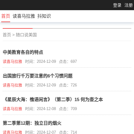
登录
注册
首页
读喜马拉雅
抖知识
首页
>
随口说美国
中美教育各自的特点
读喜马拉雅
时间：2024-12-09
点击：697
出国旅行千万要注意的6个习惯问题
读喜马拉雅
时间：2024-12-09
点击：726
《星辰大海：樵语闲言》（第二季）15 何为壶之本
读喜马拉雅
时间：2024-12-08
点击：709
第二季第12期：独立日的烟火
读喜马拉雅
时间：2024-12-07
点击：714