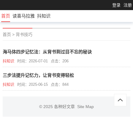
登录
注册
首页
读喜马拉雅
抖知识
首页
>
背书技巧
海马体四步记忆法：从背书到过目不忘的秘诀
抖知识
时间：2026-07-01
点击：206
三步法提升记忆力，让背书变得轻松
抖知识
时间：2025-06-15
点击：844
© 2025
各种好文章
Site Map