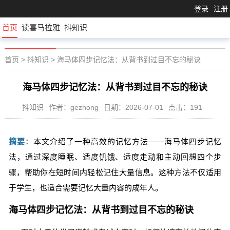
登录
注册
首页
读喜马拉雅
抖知识
首页
>
抖知识
>
海马体四步记忆法：从背书到过目不忘的秘诀
海马体四步记忆法：从背书到过目不忘的秘诀
抖知识
作者：gezhong
日期：2026-07-01
点击：191
摘要
：本文介绍了一种高效的记忆方法——海马体四步记忆
法，通过深度睡眠、适度饥饿、适度走动和主动回想四个步
骤，帮助你在短时间内轻松记住大量信息。这种方法不仅适用
于学生，也适合需要记忆大量内容的成年人。
海马体四步记忆法：从背书到过目不忘的秘诀