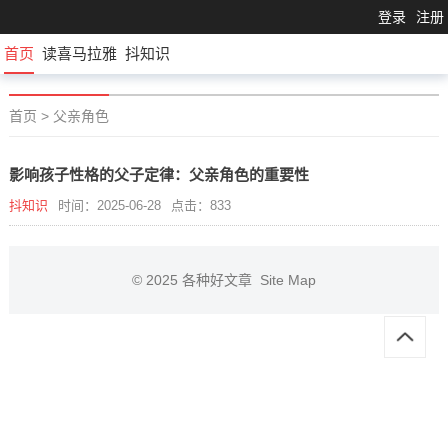
登录
注册
首页
读喜马拉雅
抖知识
首页
>
父亲角色
影响孩子性格的父子定律：父亲角色的重要性
抖知识
时间：2025-06-28
点击：833
© 2025
各种好文章
Site Map