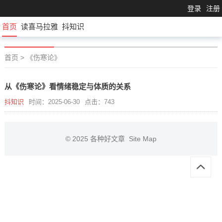
登录
注册
首页
读喜马拉雅
抖知识
首页
>
《伤寒论》
从《伤寒论》看情绪稳定与体质的关系
抖知识
时间：2025-06-30
点击：743
© 2025
各种好文章
Site Map