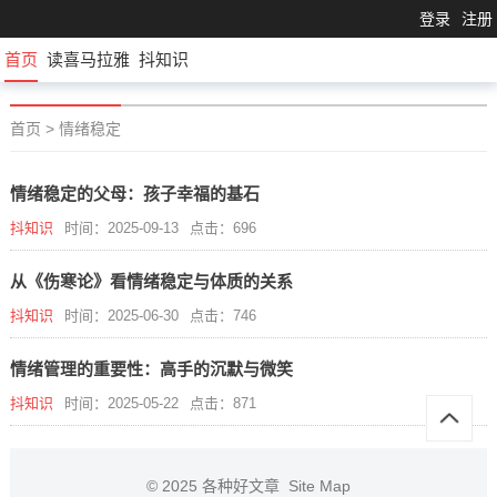
登录
注册
首页
读喜马拉雅
抖知识
首页
>
情绪稳定
情绪稳定的父母：孩子幸福的基石
抖知识
时间：2025-09-13
点击：696
从《伤寒论》看情绪稳定与体质的关系
抖知识
时间：2025-06-30
点击：746
情绪管理的重要性：高手的沉默与微笑
抖知识
时间：2025-05-22
点击：871
© 2025
各种好文章
Site Map