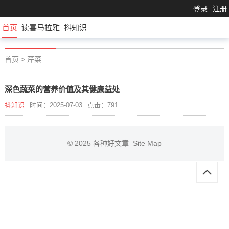
登录
注册
首页
读喜马拉雅
抖知识
首页
>
芹菜
深色蔬菜的营养价值及其健康益处
抖知识
时间：2025-07-03
点击：791
© 2025
各种好文章
Site Map