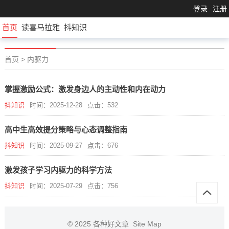
登录
注册
首页
读喜马拉雅
抖知识
首页
>
内驱力
掌握激励公式：激发身边人的主动性和内在动力
抖知识
时间：2025-12-28
点击：532
高中生高效提分策略与心态调整指南
抖知识
时间：2025-09-27
点击：676
激发孩子学习内驱力的科学方法
抖知识
时间：2025-07-29
点击：756
© 2025
各种好文章
Site Map