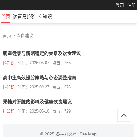
登录
注册
首页
读喜马拉雅
抖知识
首页
>
饮食建议
肠道健康与情绪稳定的关系及饮食建议
抖知识
时间：2026-05-07
点击：265
高中生高效提分策略与心态调整指南
抖知识
时间：2025-09-27
点击：676
果糖对肝脏的影响及健康饮食建议
抖知识
时间：2025-05-10
点击：729
© 2025
各种好文章
Site Map