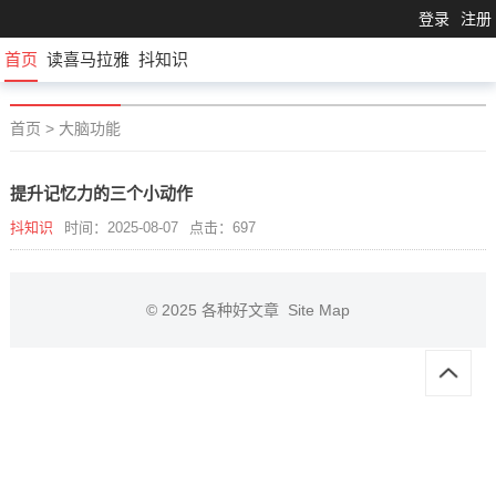
登录
注册
首页
读喜马拉雅
抖知识
首页
>
大脑功能
提升记忆力的三个小动作
抖知识
时间：2025-08-07
点击：697
© 2025
各种好文章
Site Map