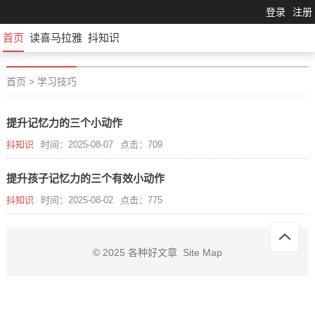
登录
注册
首页
读喜马拉雅
抖知识
首页
>
学习技巧
提升记忆力的三个小动作
抖知识
时间：2025-08-07
点击：709
提升孩子记忆力的三个有效小动作
抖知识
时间：2025-08-02
点击：775
© 2025
各种好文章
Site Map