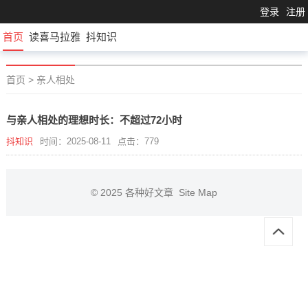
登录
注册
首页
读喜马拉雅
抖知识
首页
>
亲人相处
与亲人相处的理想时长：不超过72小时
抖知识
时间：2025-08-11
点击：779
© 2025
各种好文章
Site Map