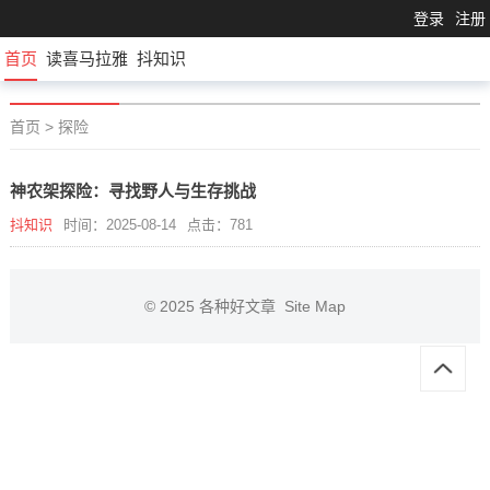
登录
注册
首页
读喜马拉雅
抖知识
首页
>
探险
神农架探险：寻找野人与生存挑战
抖知识
时间：2025-08-14
点击：781
© 2025
各种好文章
Site Map