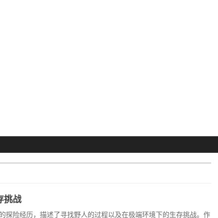
存挑战
的探险经历，描述了寻找野人的过程以及在极端环境下的生存挑战。作