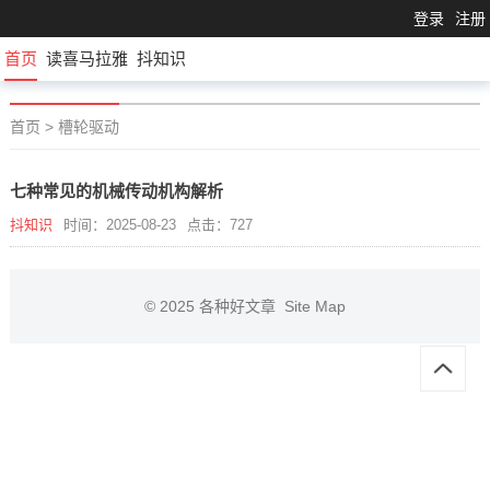
登录
注册
首页
读喜马拉雅
抖知识
首页
>
槽轮驱动
七种常见的机械传动机构解析
抖知识
时间：2025-08-23
点击：727
© 2025
各种好文章
Site Map