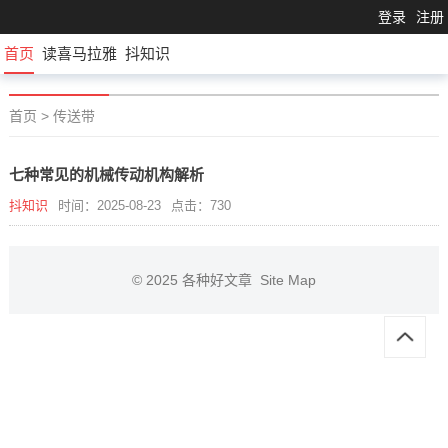
登录
注册
首页
读喜马拉雅
抖知识
首页
>
传送带
七种常见的机械传动机构解析
抖知识
时间：2025-08-23
点击：730
© 2025
各种好文章
Site Map