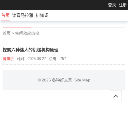
登录
注册
首页
读喜马拉雅
抖知识
首页
>
空间效应齿轮
探索六种迷人的机械机构原理
抖知识
时间：2025-08-27
点击：757
© 2025
各种好文章
Site Map