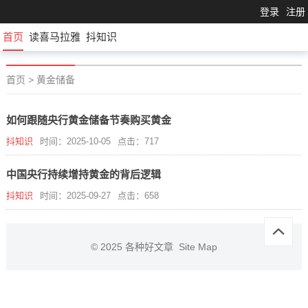
登录
注册
首页
读喜马拉雅
抖知识
首页
>
黄金储备
如何跟随央行黄金储备节奏购买黄金
抖知识
时间：2025-10-05
点击：717
中国央行持续增持黄金的背后逻辑
抖知识
时间：2025-09-27
点击：658
© 2025
各种好文章
Site Map