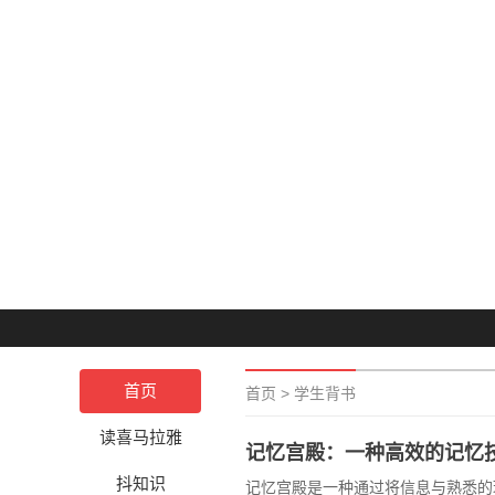
首页
首页
>
学生背书
读喜马拉雅
记忆宫殿：一种高效的记忆
抖知识
记忆宫殿是一种通过将信息与熟悉的