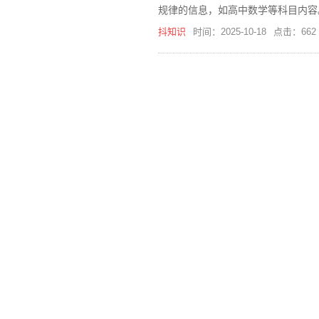
规律的信息，如高中数学等科目内容
大大提高记忆效率。
抖知识
时间：2025-10-18
点击：662