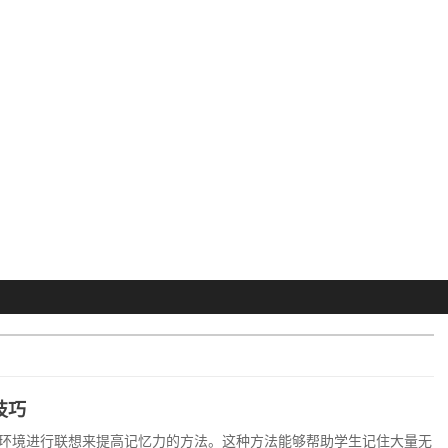
技巧
环境进行联想来提高记忆力的方法。这种方法能够帮助学生记住大量无