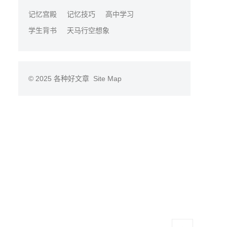
记忆宫殿
记忆技巧
高中学习
学生背书
天马行空想象
© 2025
各种好文章
Site Map