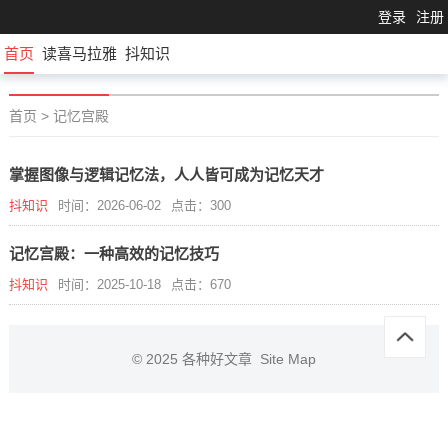
登录
注册
首页
读喜马拉雅
抖知识
首页
>
记忆宫殿
掌握图像与逻辑记忆法，人人皆可成为记忆天才
抖知识
时间：2026-06-02
点击：300
记忆宫殿：一种高效的记忆技巧
抖知识
时间：2025-10-18
点击：670
© 2025
各种好文章
Site Map