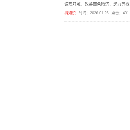
调理肝脏，改善面色暗沉、乏力等症
抖知识
时间：2026-01-26
点击：491