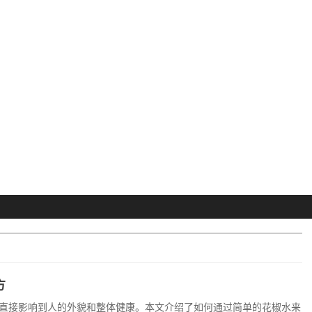
方
直接影响到人的外貌和整体健康。本文介绍了如何通过简单的花椒水来