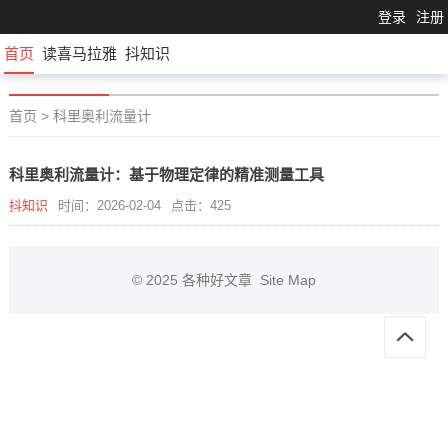
登录
注册
首页
读喜马拉雅
抖知识
首页
>
科里奥利流量计
科里奥利流量计：基于物理定律的精准测量工具
抖知识
时间：2026-02-04
点击：425
© 2025
各种好文章
Site Map