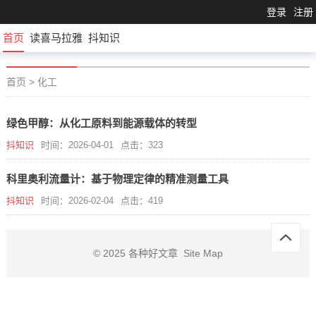
登录
注册
首页
读喜马拉雅
抖知识
首页
>
化工
绿色甲醇：从化工原料到能源载体的转型
抖知识
时间：2026-04-01
点击：323
科里奥利流量计：基于物理定律的精准测量工具
抖知识
时间：2026-02-04
点击：419
© 2025
各种好文章
Site Map