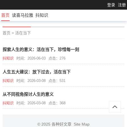
登录
注册
首页
读喜马拉雅
抖知识
首页
>
活在当下
探索人生的意义：活在当下，珍惜每一刻
抖知识
时间：2026-06-03
点击：276
人生五大建议：放下过去，活在当下
抖知识
时间：2026-03-08
点击：531
从不同视角探讨人生的意义
抖知识
时间：2026-03-08
点击：368
© 2025
各种好文章
Site Map