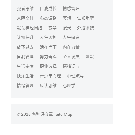
强者思维
自我成长
情感管理
人际交往
心态调整
冥想
认知觉醒
默认神经网络
玄学
记录
外脑系统
认知提升
人生规划
人生建议
放下过去
活在当下
内在力量
自我管理
努力奋斗
个人发展
幽默
生活态度
职业选择
情绪调节
快乐生活
青少年心理
心理疏导
情绪管理
应该思维
心理学
© 2025
各种好文章
Site Map