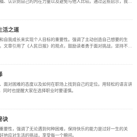
福、认识到自己的内在力量以及避免与他人比较。通过这些启示，我们
生活态度。
生活之道
和自我成长来实现个人目标的重要性。强调了主动创造自己想要的生
。文章引用了《人民日报》的观点，鼓励读者勇于面对挑战，坚持不懈
择
、面对困难的态度以及如何在职场上找到自己的定位。用轻松的语言讲
历程，同时也提醒大家在选择职业时要谨慎。
秘诀
重要性，强调了无论遇到何种困难，保持快乐的能力是过好一生的关
好地应对生活的挑战，享受每一个瞬间。