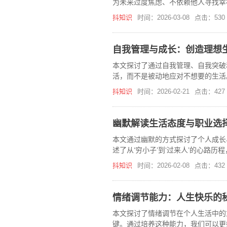
为未来过度焦虑、不依赖他人寻找幸
可以更好地理解自己，拥抱更积极的
抖知识
时间：2026-03-08
点击：530
自我管理与成长：创造理想
本文探讨了通过自我管理、自我突破
活，而不是被动地应对不想要的生活
地努力。
抖知识
时间：2026-02-21
点击：427
幽默解读生活态度与职业选
本文通过幽默的方式探讨了个人成长
述了从‘穷小子’到‘过来人’的心路
抖知识
时间：2026-02-08
点击：432
情绪调节能力：人生快乐的
本文探讨了情绪调节在个人生活中的
键。通过培养这种能力，我们可以更