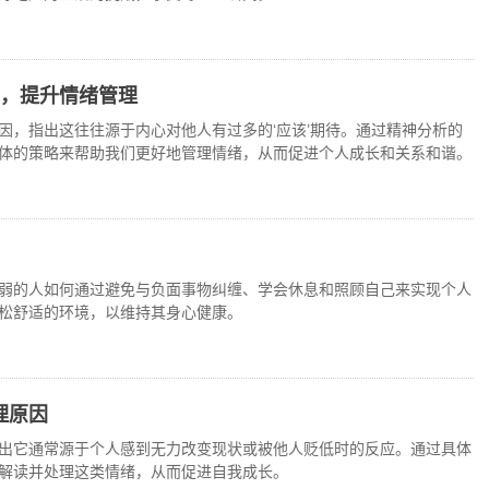
维，提升情绪管理
因，指出这往往源于内心对他人有过多的‘应该’期待。通过精神分析的
体的策略来帮助我们更好地管理情绪，从而促进个人成长和关系和谐。
弱的人如何通过避免与负面事物纠缠、学会休息和照顾自己来实现个人
松舒适的环境，以维持其身心健康。
理原因
出它通常源于个人感到无力改变现状或被他人贬低时的反应。通过具体
解读并处理这类情绪，从而促进自我成长。