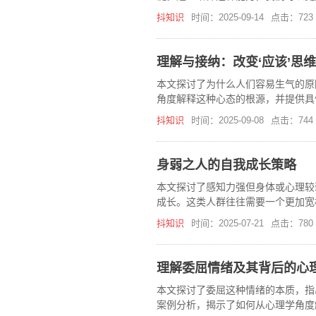
抖知识
时间：2025-09-14
点击：723
理解与接纳：改变‘应该’思
本文探讨了为什么人们容易生气的原
角度解释这种心态的根源，并提供具
抖知识
时间：2025-09-08
点击：744
身弱之人的自我成长策略
本文探讨了感知力强但身体或心理较
成长。这类人群往往需要一个更加宽
抖知识
时间：2025-07-21
点击：780
理解委屈情绪及其背后的心
本文探讨了委屈这种情绪的本质，指
案例分析，揭示了如何从心理学角度