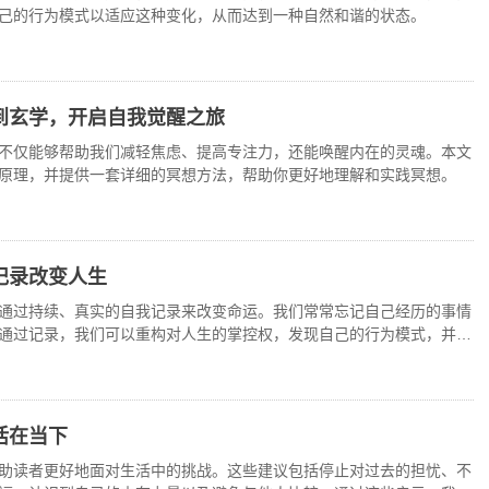
己的行为模式以适应这种变化，从而达到一种自然和谐的状态。
到玄学，开启自我觉醒之旅
不仅能够帮助我们减轻焦虑、提高专注力，还能唤醒内在的灵魂。本文
原理，并提供一套详细的冥想方法，帮助你更好地理解和实践冥想。
记录改变人生
通过持续、真实的自我记录来改变命运。我们常常忘记自己经历的事情
通过记录，我们可以重构对人生的掌控权，发现自己的行为模式，并进
自己，还能让我们更好
活在当下
助读者更好地面对生活中的挑战。这些建议包括停止对过去的担忧、不