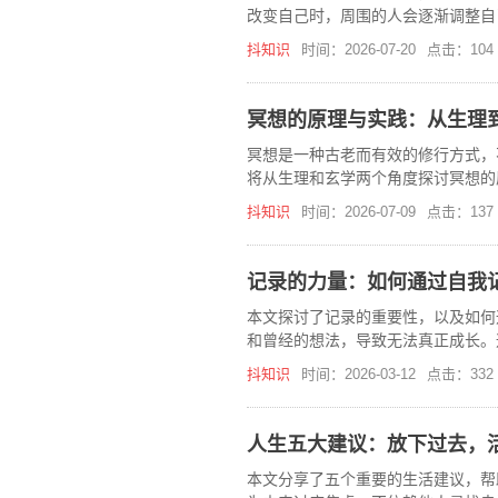
改变自己时，周围的人会逐渐调整自
抖知识
时间：2026-07-20
点击：104
冥想的原理与实践：从生理
冥想是一种古老而有效的修行方式，
将从生理和玄学两个角度探讨冥想的
抖知识
时间：2026-07-09
点击：137
记录的力量：如何通过自我
本文探讨了记录的重要性，以及如何
和曾经的想法，导致无法真正成长。
行深度思考。记录不仅帮助我们看清
抖知识
时间：2026-03-12
点击：332
人生五大建议：放下过去，
本文分享了五个重要的生活建议，帮