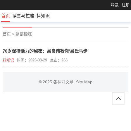
登录
注册
首页
读喜马拉雅
抖知识
首页
>
腿部锻炼
70岁保持活力的秘密：吕良伟教你‘吕氏马步’
抖知识
时间：2026-03-29
点击：288
© 2025
各种好文章
Site Map