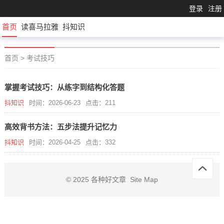
登录
注册
首页
读喜马拉雅
抖知识
首页
>
考试技巧
掌握考试技巧：从练字到结构化答题
抖知识
时间：2026-06-23
点击：211
高效背书方法：五步法提升记忆力
抖知识
时间：2026-04-25
点击：332
© 2025
各种好文章
Site Map