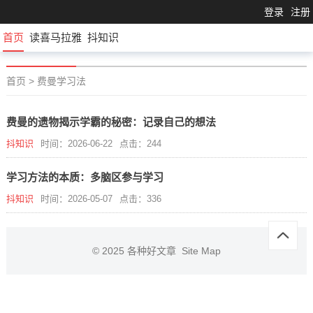
登录
注册
首页
读喜马拉雅
抖知识
首页
>
费曼学习法
费曼的遗物揭示学霸的秘密：记录自己的想法
抖知识
时间：2026-06-22
点击：244
学习方法的本质：多脑区参与学习
抖知识
时间：2026-05-07
点击：336
© 2025
各种好文章
Site Map